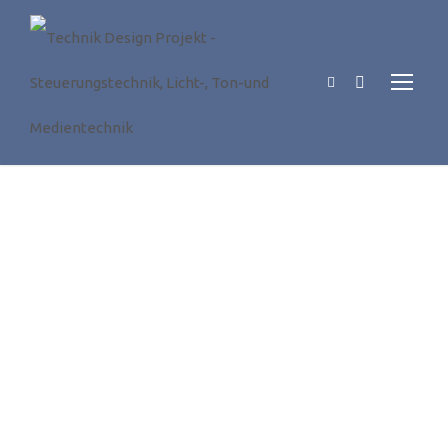
WORK WDT24 + WDR24
20. DEZEMBER 2017
NEWS