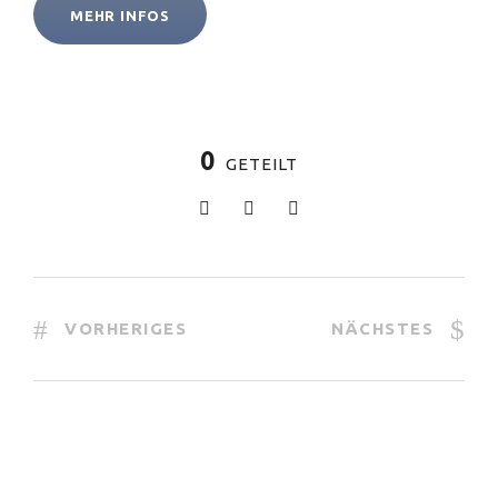
MEHR INFOS
0
GETEILT
VORHERIGES
NÄCHSTES