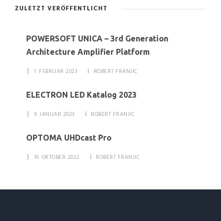
ZULETZT VERÖFFENTLICHT
POWERSOFT UNICA – 3rd Generation
Architecture Amplifier Platform
1. FEBRUAR 2023
ROBERT FRANJIC
ELECTRON LED Katalog 2023
9. JANUAR 2023
ROBERT FRANJIC
OPTOMA UHDcast Pro
10. OKTOBER 2022
ROBERT FRANJIC