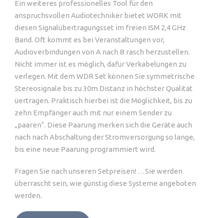
Ein weiteres professionelles Tool für den
anspruchsvollen Audiotechniker bietet WORK mit
diesen Signalübertragungsset im freien ISM 2,4 GHz
Band. Oft kommt es bei Veranstaltungen vor,
Audioverbindungen von A nach B rasch herzustellen.
Nicht immer ist es möglich, dafür Verkabelungen zu
verlegen. Mit dem WDR Set können Sie symmetrische
Stereosignale bis zu 30m Distanz in höchster Qualität
üertragen. Praktisch hierbei ist die Möglichkeit, bis zu
zehn Empfänger auch mit nur einem Sender zu
„paaren“. Diese Paarung merken sich die Geräte auch
nach nach Abschaltung der Stromversorgung so lange,
bis eine neue Paarung programmiert wird.
Fragen Sie nach unseren Setpreisen! …Sie werden
überrascht sein, wie günstig diese Systeme angeboten
werden.