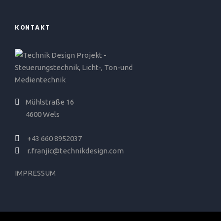
KONTAKT
Mühlstraße 16
4600 Wels
+43 660 8952037
r.franjic@technikdesign.com
IMPRESSUM