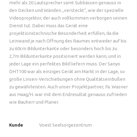
mehr als 20 Lautsprecher samt Subbässen genauso in
den Decken und Wänden „versteckt“, wie der spezielle
Videoprojektor, der auch vollkommen verborgen seinen
Dienst tut. Dabei muss das Gerät eine
projektionstechnische Besonderheit erfüllen, da die
Leinwand je nach Öffnung des Raumes entweder auf bis
zu 60cm Bildunterkante oder besonders hoch bis zu
2,7m Bildunterkante positioniert werden kann, und in
jeder Lage ein perfektes Bild liefern muss. Der Sanyo
DHT100 war als einziges Gerät am Markt in der Lage, so
große Linsen-Verschiebungen ohne Qualitätseinbußen
zu gewährleisten. Auch unser Projektpartner, Fa. Wasner
aus Haag/H. war mit dem Endresultat genauso zufrieden
wie Bauherr und Planer.
Kunde
Voest Seelsorgezentrum