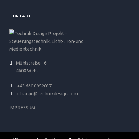
KONTAKT
Mühlstraße 16
4600 Wels
+43 660 8952037
r.franjic@technikdesign.com
IMPRESSUM