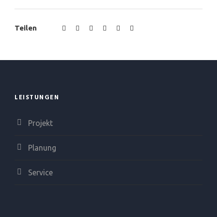
Teilen
LEISTUNGEN
Projekt
Planung
Service