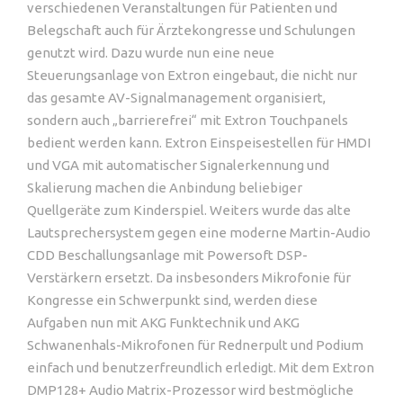
verschiedenen Veranstaltungen für Patienten und
Belegschaft auch für Ärztekongresse und Schulungen
genutzt wird. Dazu wurde nun eine neue
Steuerungsanlage von Extron eingebaut, die nicht nur
das gesamte AV-Signalmanagement organisiert,
sondern auch „barrierefrei“ mit Extron Touchpanels
bedient werden kann. Extron Einspeisestellen für HMDI
und VGA mit automatischer Signalerkennung und
Skalierung machen die Anbindung beliebiger
Quellgeräte zum Kinderspiel. Weiters wurde das alte
Lautsprechersystem gegen eine moderne Martin-Audio
CDD Beschallungsanlage mit Powersoft DSP-
Verstärkern ersetzt. Da insbesonders Mikrofonie für
Kongresse ein Schwerpunkt sind, werden diese
Aufgaben nun mit AKG Funktechnik und AKG
Schwanenhals-Mikrofonen für Rednerpult und Podium
einfach und benutzerfreundlich erledigt. Mit dem Extron
DMP128+ Audio Matrix-Prozessor wird bestmögliche