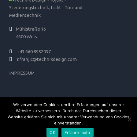
Mühlstraße 16
4600 Wels
+43 660 8952037
r.franjic@technikdesign.com
IMPRESSUM
Wir verwenden Cookies, um Ihre Erfahrungen auf unserer
Website zu verbessern. Durch das Durchsuchen dieser
Website erklären Sie sich mit unserer Verwendung von Cookies
© COPYRIGHT 2025 TECHNIK DESIGN PROJEKT
einverstanden.
GMBH , ALLE RECHTE VORBEHALTEN
OK
Erfahre mehr