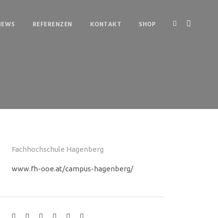
NEWS
REFERENZEN
KONTAKT
SHOP
Fachhochschule Hagenberg
www.fh-ooe.at/campus-hagenberg/