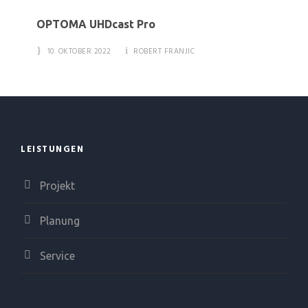
OPTOMA UHDcast Pro
10. OKTOBER 2022
ROBERT FRANJIC
LEISTUNGEN
Projekt
Planung
Service