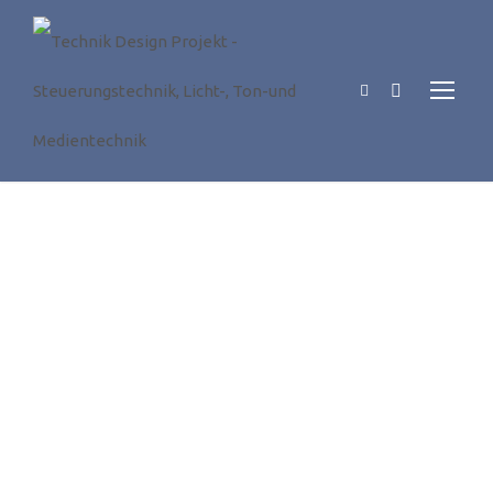
POWERSOFT Duecanali 804 & 4804
1. JUNI 2018
NEWS