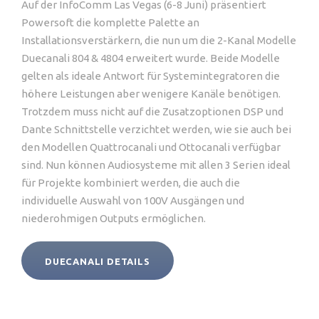
Auf der InfoComm Las Vegas (6-8 Juni) präsentiert
Powersoft die komplette Palette an
Installationsverstärkern, die nun um die 2-Kanal Modelle
Duecanali 804 & 4804 erweitert wurde. Beide Modelle
gelten als ideale Antwort für Systemintegratoren die
höhere Leistungen aber wenigere Kanäle benötigen.
Trotzdem muss nicht auf die Zusatzoptionen DSP und
Dante Schnittstelle verzichtet werden, wie sie auch bei
den Modellen Quattrocanali und Ottocanali verfügbar
sind. Nun können Audiosysteme mit allen 3 Serien ideal
für Projekte kombiniert werden, die auch die
individuelle Auswahl von 100V Ausgängen und
niederohmigen Outputs ermöglichen.
DUECANALI DETAILS