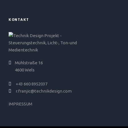
KONTAKT
Mühlstraße 16
4600 Wels
+43 660 8952037
r.franjic@technikdesign.com
IMPRESSUM