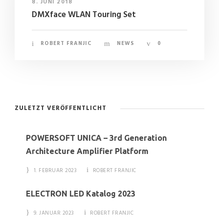
8. JUNI 2018
DMXface WLAN Touring Set
ROBERT FRANJIC
NEWS
0
ZULETZT VERÖFFENTLICHT
POWERSOFT UNICA – 3rd Generation
Architecture Amplifier Platform
1. FEBRUAR 2023
ROBERT FRANJIC
ELECTRON LED Katalog 2023
9. JANUAR 2023
ROBERT FRANJIC