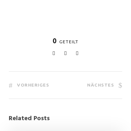
0
GETEILT
VORHERIGES
NÄCHSTES
Related Posts